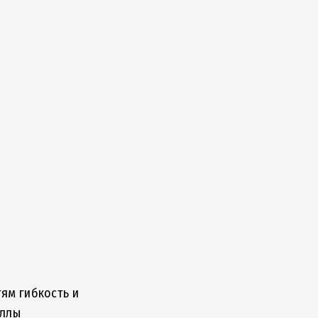
тям гибкость и
иллы