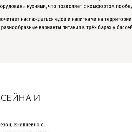
орудованы кухнями, что позволяет с комфортом пообед
почитает наслаждаться едой и напитками на территории
разнообразные варианты питания в трёх барах у бассей
ССЕЙНА И
сезон, ежедневно с