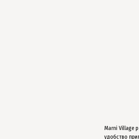
Marni Village
удобство при