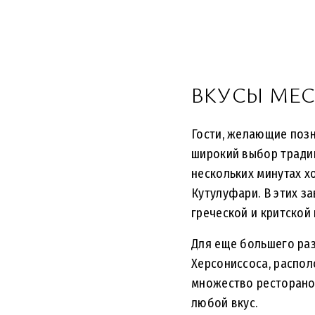
ВКУСЫ МЕ
Гости, желающие позн
широкий выбор тради
нескольких минутах х
Кутулуфари. В этих 
греческой и критской
Для еще большего ра
Херсониссоса, распол
множество ресторано
любой вкус.