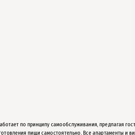
 работает по принципу самообслуживания, предлагая гос
готовления пищи самостоятельно. Все апартаменты и в