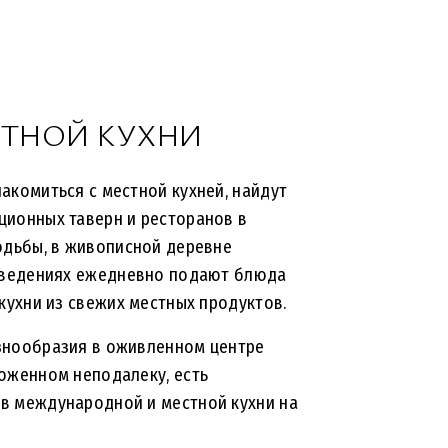
СТНОЙ КУХНИ
акомиться с местной кухней, найдут
ционных таверн и ресторанов в
одьбы, в живописной деревне
заведениях ежедневно подают блюда
 кухни из свежих местных продуктов.
знообразия в оживленном центре
оженном неподалеку, есть
в международной и местной кухни на