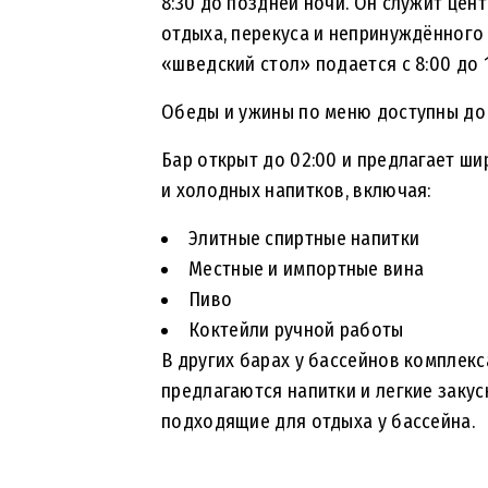
8:30 до поздней ночи. Он служит це
отдыха, перекуса и непринуждённого
«шведский стол» подается с 8:00 до 1
Обеды и ужины по меню доступны до
Бар открыт до 02:00 и предлагает ш
и холодных напитков, включая:
Элитные спиртные напитки
Местные и импортные вина
Пиво
Коктейли ручной работы
В других барах у бассейнов комплекс
предлагаются напитки и легкие закус
подходящие для отдыха у бассейна.