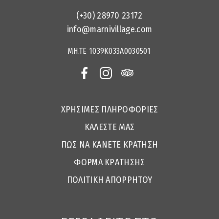
(+30) 28970 23172
info@marnivillage.com
MH.TE 1039Κ033Α0030501
ΧΡΗΣΙΜΕΣ ΠΛΗΡΟΦΟΡΙΕΣ
ΚΑΛΈΣΤΕ ΜΑΣ
ΠΏΣ ΝΑ ΚΆΝΕΤΕ ΚΡΆΤΗΣΗ
ΦOΡΜΑ ΚΡAΤΗΣΗΣ
ΠΟΛΙΤΙΚΉ ΑΠΟΡΡΉΤΟΥ