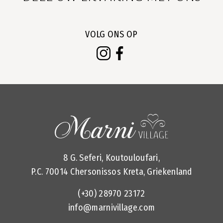
VOLG ONS OP
8 G. Seferi, Koutouloufari,
P.C. 70014 Chersonissos Kreta, Griekenland
(+30) 28970 23172
info@marnivillage.com