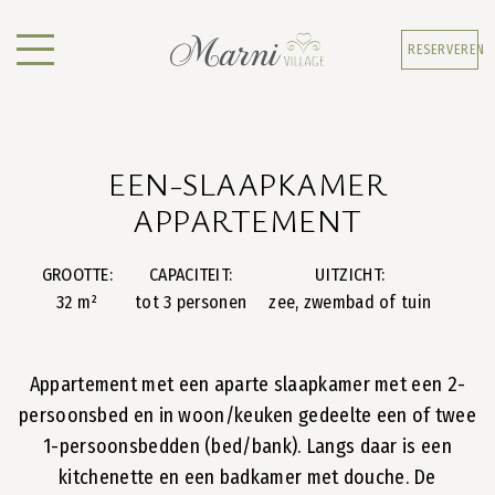
RESERVEREN
EEN-SLAAPKAMER
APPARTEMENT
GROOTTE:
CAPACITEIT:
UITZICHT:
32 m²
tot 3 personen
zee, zwembad of tuin
Appartement met een aparte slaapkamer met een 2-
persoonsbed en in woon/keuken gedeelte een of twee
1-persoonsbedden (bed/bank). Langs daar is een
kitchenette en een badkamer met douche. De