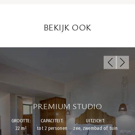
BEKIJK OOK
PREMIUM STUDIO
GROOTTE:
CAPACITEIT:
UITZICHT:
22 m²
tot 2 personen
zee, zwembad of tuin