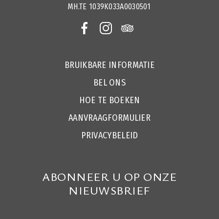
MH.TE 1039Κ033Α0030501
BRUIKBARE INFORMATIE
BEL ONS
HOE TE BOEKEN
AANVRAAGFORMULIER
PRIVACYBELEID
ABONNEER U OP ONZE
NIEUWSBRIEF