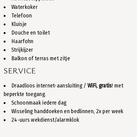
Waterkoker
Telefoon
Kluisje
Douche en toilet
Haarfohn
Strijkijzer
Balkon of terras met zitje
SERVICE
Draadloos internet-aansluiting /
WiFi, gratis
! met
beperkte toegang.
Schoonmaak iedere dag
Wisseling handdoeken en bedlinnen, 2x per week
24-uurs wekdienst/alarmklok