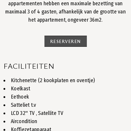
appartementen hebben een maximale bezetting van
maximaal 3 of 4 gasten, afhankelijk van de grootte van
het appartement, ongeveer 36m2.
RESERVEREN
FACILITEITEN
Kitchenette (2 kookplaten en oventje)
Koelkast
Eethoek
Satteliet t.v
LCD 32'' TV , Satellite TV
Aircondition
Koffiezetapparaat