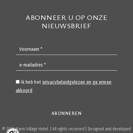
ABONNEER U OP ONZE
NIEUWSBRIEF
Voornaam *
e-mailadres *
Ik heb het
privacybeleid
gelezen en ga ermee
akkoord
ABONNEREN
© 2025 Marni Village Hotel. | All rights reserved | Designed and developed