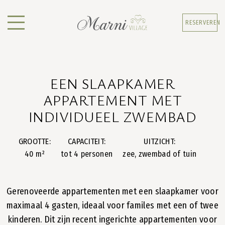
RESERVEREN
EEN SLAAPKAMER
APPARTEMENT MET
INDIVIDUEEL ZWEMBAD
GROOTTE:
CAPACITEIT:
UITZICHT:
40 m²
tot 4 personen
zee, zwembad of tuin
Gerenoveerde appartementen met een slaapkamer voor
maximaal 4 gasten, ideaal voor familes met een of twee
kinderen. Dit zijn recent ingerichte appartementen voor