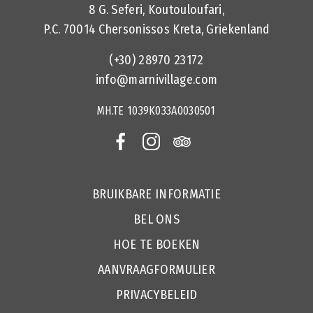
8 G. Seferi, Koutouloufari,
P.C. 70014 Chersonissos Kreta, Griekenland
(+30) 28970 23172
info@marnivillage.com
MH.TE 1039Κ033Α0030501
BRUIKBARE INFORMATIE
BEL ONS
HOE TE BOEKEN
AANVRAAGFORMULIER
PRIVACYBELEID