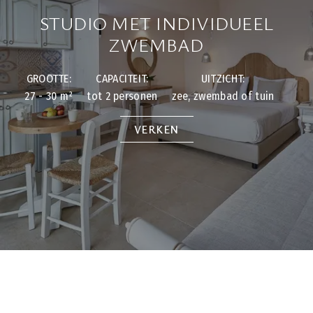
STUDIO MET INDIVIDUEEL
ZWEMBAD
GROOTTE:
CAPACITEIT:
UITZICHT:
27 - 30 m²
tot 2 personen
zee, zwembad of tuin
VERKEN